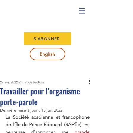
S'ABONNER
English
27 avr. 2022
2 min de lecture
Travailler pour l’organisme
porte-parole
Dernière mise à jour :
15 juil. 2022
La Société acadienne et francophone 
de l’Île-du-Prince-Édouard (SAF’Île) 
est 
heureuse d’annoncer une 
grande 