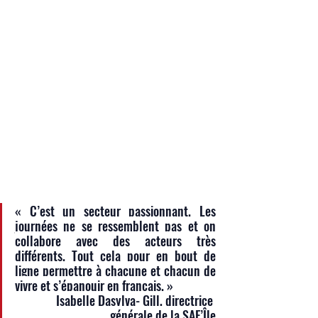
« C’est un secteur passionnant. Les 
journées ne se ressemblent pas et on 
collabore avec des acteurs très 
différents. Tout cela pour en bout de 
ligne permettre à chacune et chacun de 
vivre et s’épanouir en français. » 
Isabelle Dasylva- Gill, directrice 
générale de la SAF’Île