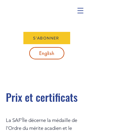
S'ABONNER
English
Prix et certificats
La SAF’Île décerne la médaille de
l’Ordre du mérite acadien et le