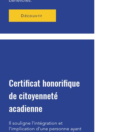
bénévoles.
Découvrir
Certificat honorifique
de citoyenneté
acadienne
Il souligne l'intégration et
l’implication d'une personne ayant