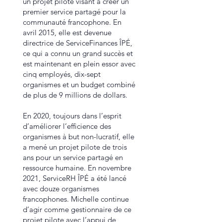
un projet pilote visant à créer un
premier service partagé pour la
communauté francophone. En
avril 2015, elle est devenue
directrice de ServiceFinances ÎPÉ,
ce qui a connu un grand succès et
est maintenant en plein essor avec
cinq employés, dix-sept
organismes et un budget combiné
de plus de 9 millions de dollars.
En 2020, toujours dans l’esprit
d’améliorer l’efficience des
organismes à but non-lucratif, elle
a mené un projet pilote de trois
ans pour un service partagé en
ressource humaine. En novembre
2021, ServiceRH ÎPÉ a été lancé
avec douze organismes
francophones. Michelle continue
d’agir comme gestionnaire de ce
projet pilote avec l’appui de