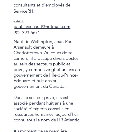
consultants et d’employés de
ServiceRH.
Jean-
paul_arsenault@hotmail.com
902-393-6671
Natif de Wellington, Jean-Paul
Arsenault demeure à
Charlottetown. Au cours de sa
carrière, il a occupé divers postes
au sein des secteurs public et
privé, y compris vingt et un ans au
gouvernement de l’Île-du-Prince-
Édouard et huit ans au
gouvernement du Canada.
Dans le secteur privé, il s’est
associé pendant huit ans à une
société d’experts-conseils en
ressources humaines, aujourd'hui
connu sous le nom de HR Atlantic.
Au moment de sa première