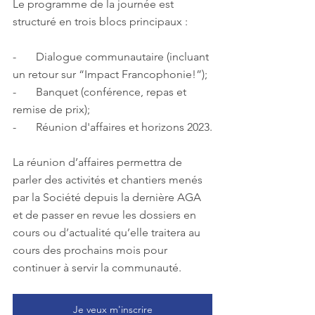
Le programme de la journée est 
structuré en trois blocs principaux : 
-       Dialogue communautaire (incluant 
un retour sur “Impact Francophonie!”);
-       Banquet (conférence, repas et 
remise de prix);
-       Réunion d'affaires et horizons 2023.
La réunion d’affaires permettra de 
parler des activités et chantiers menés 
par la Société depuis la dernière AGA 
et de passer en revue les dossiers en 
cours ou d’actualité qu’elle traitera au 
cours des prochains mois pour 
continuer à servir la communauté. 
Je veux m'inscrire