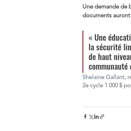
Une demande de bo
documents auront é
« Une éducati
la sécurité l
de haut nivea
communauté co
Shelaine Gallant, 
r
2e cycle 1 000 $ po