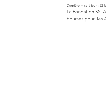
Dernière mise à jour :
22 f
La Fondation SSTA
bourses pour  les 