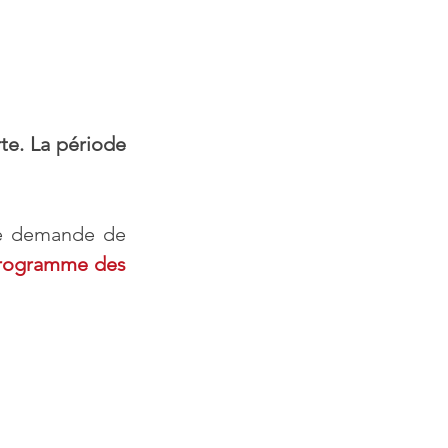
e. La période 
re demande de 
rogramme des 