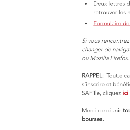
Deux lettres d
retrouver les 
Formulaire d
Si vous rencontrez
changer de navigat
ou Mozilla Firefox.
RAPPEL: 
 Tout.e c
s’inscrire et bénéf
SAF’Île, cliquez 
ici 
Merci de réunir 
to
bourses.