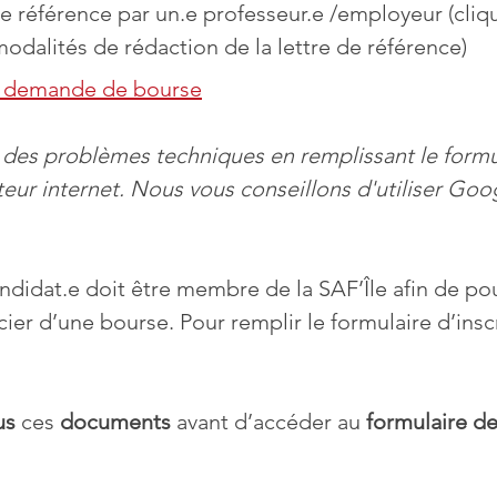
e référence par un.e professeur.e /employeur (cliq
modalités de rédaction de la lettre de référence)
e demande de bourse
 des problèmes techniques en remplissant le formula
eur internet. Nous vous conseillons d'utiliser Go
andidat.e doit être membre de la SAF’Île afin de po
icier d’une bourse. Pour remplir le formulaire d’inscr
us
 ces 
documents
 avant d’accéder au 
formulaire d