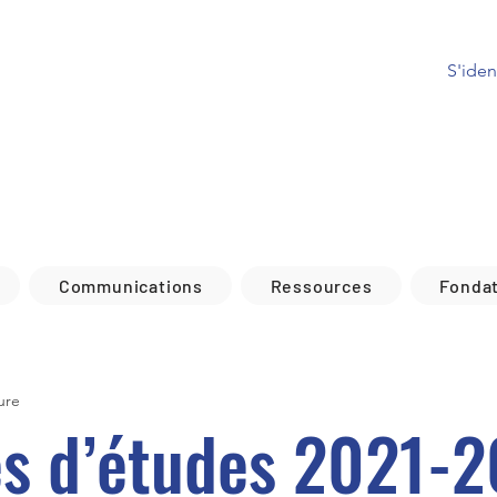
S'ident
Communications
Ressources
Fonda
ure
s d’études 2021-