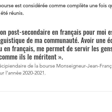
urse est considérée comme complète une fois qu
té réunis. 
on post-secondaire en français pour moi es
inguistique de ma communauté. Avoir une é
u en français, me permet de servir les gen
mme ils le méritent ».  
écipiendaire de la bourse Monseigneur-Jean-Franç
ur l’année 2020-2021.