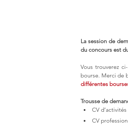
La session de dem
du concours est du 
Vous trouverez ci
bourse. Merci de b
différentes bourse
Trousse de demand
CV d’activités
CV profession