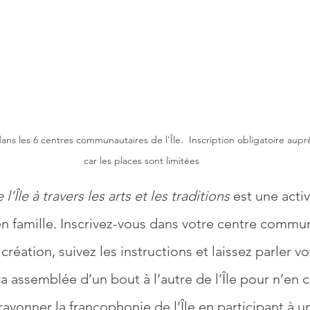
ans les 6 centres communautaires de l'Île.  Inscription obligatoire aupr
car les places sont limitées
’Île à travers les arts et les traditions
 est une activ
 en famille. Inscrivez-vous dans votre centre commun
 création, suivez les instructions et laissez parler vo
 assemblée d’un bout à l’autre de l’Île pour n’en c
rayonner la francophonie de l’Île en participant à 