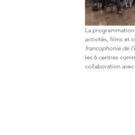
La programmation es
activités, films et
francophonie de l’Îl
les 6 centres comm
collaboration avec 