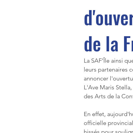
d'ouve
de la 
La SAF’Île ainsi qu
leurs partenaires
annoncer l'ouvertu
L'Ave Maris Stella
des Arts de la Con
En effet, aujourd'h
officielle provinc
hissés pour soulig