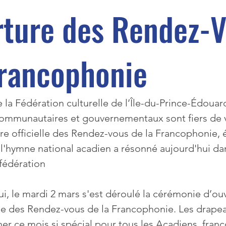
rture des Rendez-
Francophonie
e la Fédération culturelle de l’Île-du-Prince-Édouard
 communautaires et gouvernementaux sont fiers de 
re officielle des Rendez-vous de la Francophonie, é
, l'hymne national acadien a résonné aujourd'hui dan
fédération
ui, le mardi 2 mars s'est déroulé la cérémonie d’ou
iale des Rendez-vous de la Francophonie. Les drape
ner ce mois si spécial pour tous les Acadiens, fran