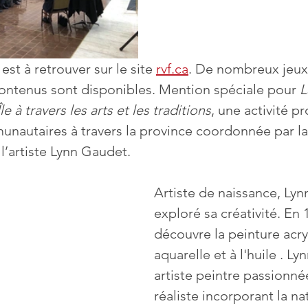
t à retrouver sur le site 
rvf.ca
. De nombreux jeux
 contenus sont disponibles. Mention spéciale pour 
L
e à travers les arts et les traditions
, une activité p
unautaires à travers la province coordonnée par la
l’artiste Lynn Gaudet.
Artiste de naissance, Lyn
exploré sa créativité. En 
découvre la peinture acry
aquarelle et à l'huile . Ly
artiste peintre passionnée
réaliste incorporant la na