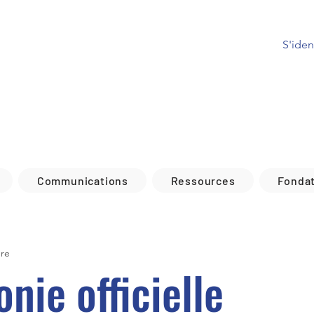
S'ident
Communications
Ressources
Fonda
ure
nie officielle