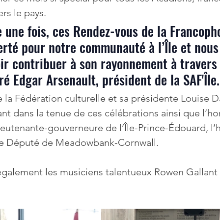
ers le pays.
erté pour notre communauté à l’Île et nous
ir contribuer à son rayonnement à travers 
ré Edgar Arsenault, président de la SAF'Île.
 la Fédération culturelle et sa présidente Louise D
ant dans la tenue de ces célébrations ainsi que l’ho
lieutenante-gouverneure de l’Île-Prince-Édouard, l’
le Député de Meadowbank-Cornwall.
galement les musiciens talentueux Rowen Gallant 