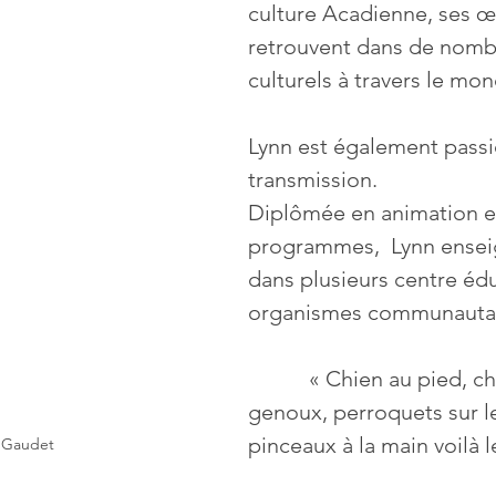
culture Acadienne, ses œ
retrouvent dans de nombr
culturels à travers le mo
Lynn est également passi
transmission. 
Diplômée en animation et
programmes,  Lynn enseig
dans plusieurs centre édu
organismes communautai
           « Chien au pied, chats sur les 
genoux, perroquets sur le
pinceaux à la main voilà 
 Gaudet