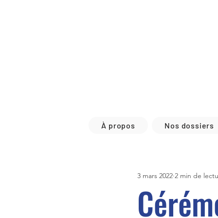
À propos
Nos dossiers
3 mars 2022
2 min de lect
Cérémo